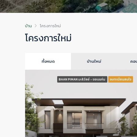
บ้าน
โครงการใหม่
โครงการใหม่
ทั้งหมด
บ้านใหม่
คอน
BAAN PIMAN มะลิวัลย์ - ขอนแก่น
ลงทะเบียนสนใจ