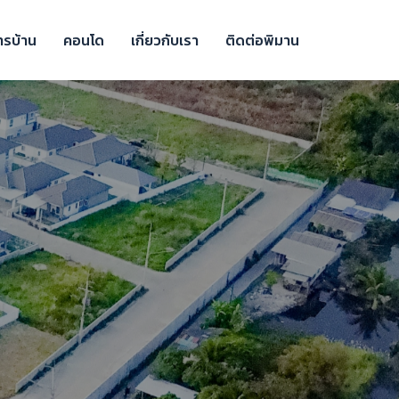
ารบ้าน
คอนโด
เกี่ยวกับเรา
ติดต่อพิมาน