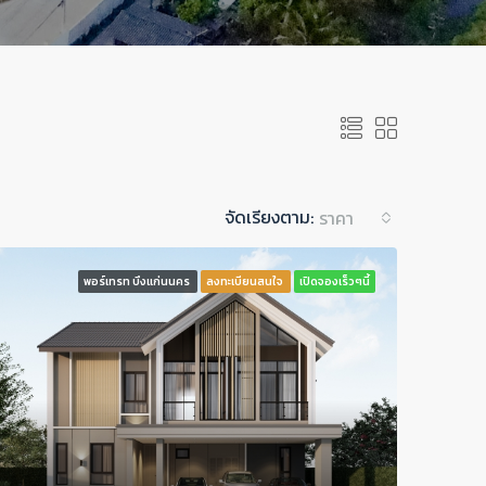
จัดเรียงตาม:
ราคา
พอร์เทรท บึงแก่นนคร
ลงทะเบียนสนใจ
เปิดจองเร็วๆนี้