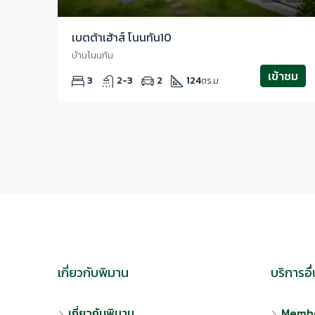
เบตต้าเฮ้าส์ โนนทัน10
บ้านโนนทัน
เข้าชม
3
2-3
2
124
ตร.ม
เกี่ยวกับพิมาน
บริการอื
เกี่ยวกับพิมาน
Membe