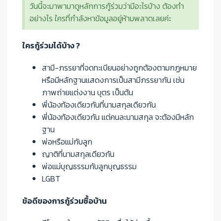
วันนี้จะมาพามาดูหลักการกู้ร่วมว่ามีอะไรบ้าง ต้องทำ
อย่างไร ใครที่กำลังหาข้อมูลอยู่ห้ามพลาดเลยค่ะ
ใครกู้ร่วมได้บ้าง ?
สามี-ภรรยาที่จดทะเบียนอย่างถูกต้องตามกฏหมาย
หรือมีหลักฐานแสดงการเป็นสามีภรรยากัน เช่น
ภาพถ่ายแต่งงาน บุตร เป็นต้น
พี่น้องท้องเดียวกันที่นามสกุลเดียวกัน
พี่น้องท้องเดียวกัน แต่คนละนามสกุล จะต้องมีหลัก
ฐาน
พ่อหรือแม่กับลูก
ญาติที่นามสกุลเดียวกัน
พ่อแม่บุญธรรมกับลูกบุญธรรม
LGBT
ข้อดีของการกู้ร่วมซื้อบ้าน