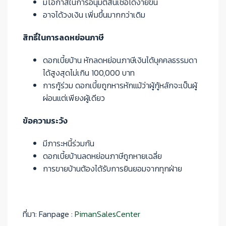
มีโอกาสในการอนุมัติสินเชื่อได้ง่ายขึ้น
อาจได้วงเงิน เพิ่มขึ้นมากกว่าเดิม
สิทธิ์ในการลดหย่อนภาษี
ดอกเบี้ยบ้าน หักลดหย่อนภาษีเงินได้บุคคลธรรมดา
ได้สูงสุดไม่เกิน 100,000 บาท
การกู้ร่วม ดอกเบี้ยถูกหารหักแม้ว่าผู้กู้หลักจะเป็นผู้
ผ่อนแต่เพียงผู้เดียว
ข้อความระวัง
มีภาระหนี้ร่วมกัน
ดอกเบี้ยบ้านลดหย่อนภาษีถูกหายเฉลี่ย
การขายบ้านต้องได้รับการยินยอมจากทุกฝ่าย
ที่มา: Fanpage :
PimanSalesCenter