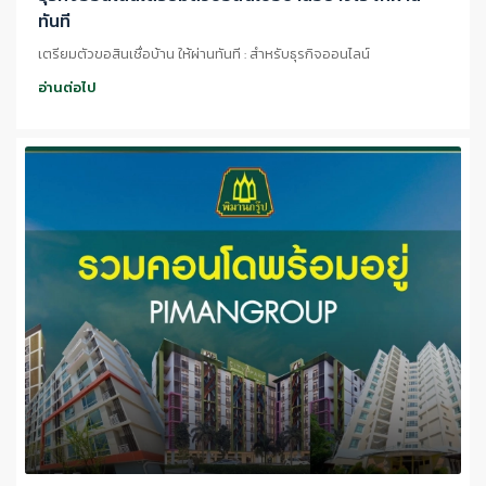
ทันที
เตรียมตัวขอสินเชื่อบ้าน ให้ผ่านทันที : สำหรับธุรกิจออนไลน์
อ่านต่อไป