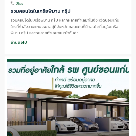
Blog
รวมคอนโดในเครือพิมาน กรุ๊ป
รวมคอนโดในเครือพิมาน กรุ๊ป หลากหลายทำเลมาในจังหวัดขอนแก่น
ใครที่กำลังวางแผนจะมาอยู่ที่จังหวัดขอนแก่นก็มีคอนโดที่อยู่ในเครือ
พิมาน กรุ๊ป หลากหลายทำเลมาแนะนำกันค่ะ
อ่านต่อไป