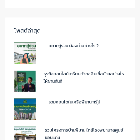
โพสต์ล่าสุด
อยากกู้ร่วม ต้องทำอย่างไร ?
ธุรกิจออนไลน์เตรียมตัวขอสินเชื่อบ้านอย่างไร
ให้ผ่านทันที
รวมคอนโดในเครือพิมาน กรุ๊ป
รวมโครงการบ้านพิมาน ใกล้โรงพยาบาลศูนย์
ขอนแก่น