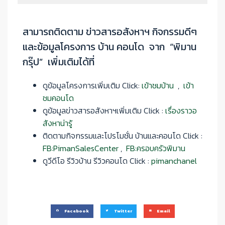
สามารถติดตาม ข่าวสารอสังหาฯ กิจกรรมดีๆ
และข้อมูลโครงการ บ้าน คอนโด จาก “พิมาน
กรุ๊ป” เพิ่มเติมได้ที่‌‌
ดูข้อมูลโครงการเพิ่มเติม Click:
เข้าชมบ้าน
,
เข้า
ชมคอนโด
ดูข้อมูลข่าวสารอสังหาฯเพิ่มเติม Click :
เรื่องราวอ
สังหาน่ารู้
‌‌ติดตามกิจกรรมและโปรโมชั่น บ้านและคอนโด Click :
FB:PimanSalesCenter
,
FB:ครอบครัวพิมาน
‌‌ดูวีดีโอ รีวิวบ้าน รีวิวคอนโด Click :
pimanchanel
Facebook
Twitter
Email