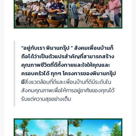
“อยู่กับเรา พิมานกรุ๊ป ” สังคมเพื่อนบ้านก็
ถือได้ว่าเป็นตัวแปรสำคัญที่สามารถสร้าง
คุณภาพชีวิตที่ดีทั้งกายและใจให้คุณและ
ครอบครัวได้
ทุกๆ โครงการของพิมานกรุ๊ป
มี
สิ่งแวดล้อมที่ดีและเพื่อนบ้านที่ดีมีระดับใน
สังคมคุณภาพเพื่อให้การอยู่อาศัยของคุณได้
รับแต่ความสุขอย่างเต็ม