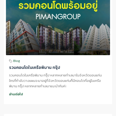
Blog
รวมคอนโดในเครือพิมาน กรุ๊ป
รวมคอนโดในเครือพิมาน กรุ๊ป หลากหลายทำเลมาในจังหวัดขอนแก่น
ใครที่กำลังวางแผนจะมาอยู่ที่จังหวัดขอนแก่นก็มีคอนโดที่อยู่ในเครือ
พิมาน กรุ๊ป หลากหลายทำเลมาแนะนำกันค่ะ
อ่านต่อไป