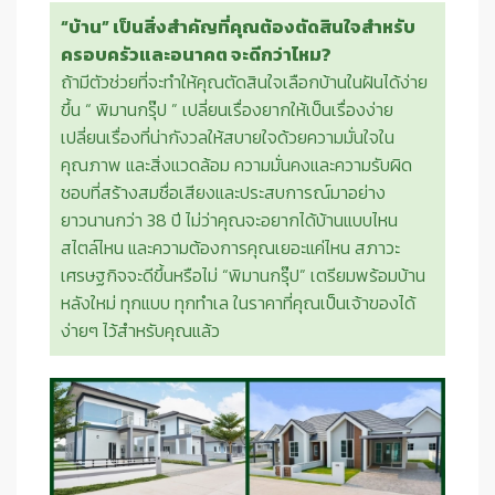
“บ้าน” เป็นสิ่งสำคัญที่คุณต้องตัดสินใจสำหรับ
ครอบครัวและอนาคต จะดีกว่าไหม?
ถ้ามีตัวช่วยที่จะทำให้คุณตัดสินใจเลือกบ้านในฝันได้ง่าย
ขึ้น “ พิมานกรุ๊ป ” เปลี่ยนเรื่องยากให้เป็นเรื่องง่าย
เปลี่ยนเรื่องที่น่ากังวลให้สบายใจด้วยความมั่นใจใน
คุณภาพ และสิ่งแวดล้อม ความมั่นคงและความรับผิด
ชอบที่สร้างสมชื่อเสียงและประสบการณ์มาอย่าง
ยาวนานกว่า 38 ปี ไม่ว่าคุณจะอยากได้บ้านแบบไหน
สไตล์ไหน และความต้องการคุณเยอะแค่ไหน สภาวะ
เศรษฐกิจจะดีขึ้นหรือไม่ “พิมานกรุ๊ป” เตรียมพร้อมบ้าน
หลังใหม่ ทุกแบบ ทุกทำเล ในราคาที่คุณเป็นเจ้าของได้
ง่ายๆ ไว้สำหรับคุณแล้ว