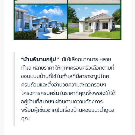
“บ้านพิมานกรุ๊ป ”
มีให้เลือกมากมาย หลาย
ทำเล หลายราคา ให้ทุกๆครอบครัวเลือกตามที่
ชอบแบบบ้านที่ใช่ ในทำเลที่มีสาธารณูปโภค
ครบถ้วนและสิ่งอำนวยความสะดวกรอบๆ
โครงการครบครัน ในราคาที่คุณพึงพอใจให้ได้
อยู่บ้านที่สบายๆ ผ่อนตามความต้องการ
พร้อมผู้เชี่ยวชาญในเรื่องบ้านคอยแนะนำดูแล
คุณ