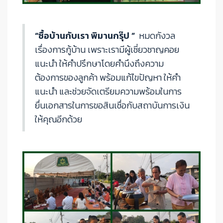
“ซื้อบ้านกับเรา พิมานกรุ๊ป ”
หมดกังวล
เรื่องการกู้บ้าน เพราะเรามีผู้เชี่ยวชาญคอย
แนะนำ ให้คำปรึกษาโดยคำนึงถึงความ
ต้องการของลูกค้า พร้อมแก้ไขปัญหา ให้คำ
แนะนำ และช่วยจัดเตรียมความพร้อมในการ
ยื่นเอกสารในการขอสินเชื่อกับสถาบันการเงิน
ให้คุณอีกด้วย