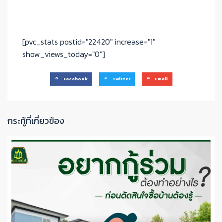
[pvc_stats postid="22420" increase="1"
show_views_today="0"]
Facebook
Twitter
Email
กระทู้ที่เกี่ยวข้อง