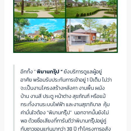
อีกทั้ง “
พิมานกรุ๊ป ”
ยังบริการดูแลผู้อยู่
อาศัย พร้อมรับประกันการเข้าอยู่ 1 ปีเต็ม ไม่ว่า
จะเป็นงานโครงสร้างหลังคา งานพื้น ผนัง
บ้าน งานสี ประตู หน้าต่าง สุขภัณฑ์ หรือแม้
กระทั่งงานระบบไฟฟ้า และงานสุขาภิบาล คุ้ม
ค่ามั่นใจต้อง “พิมานกรุ๊ป” นอกจากนั้นยังไม่
พอ ด้วยชื่อเสียงที่การันตีว่าพิมานกรุ๊ปอยู่คู่
กับชาวขอนแก่นมากว่า 38 ปี ทำโครงการอสัง