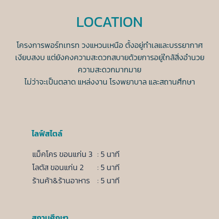
LOCATION
โครงการพอร์ทเทรท วงแหวนเหนือ ตั้งอยู่ทำเลและบรรยากาศ
เงียบสงบ แต่ยังคงความสะดวกสบายด้วยการอยู่ใกล้สิ่งอำนวย
ความสะดวกมากมาย
ไม่ว่าจะเป็นตลาด แหล่งงาน โรงพยาบาล และสถานศึกษา
ไลฟ์สไตล์
แม็คโคร ขอนแก่น 3
: 5 นาที
โลตัส ขอนแก่น 2
: 5 นาที
ร้านค้า&ร้านอาหาร
: 5 นาที
สถานศึกษา