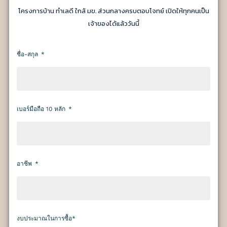
โครงการบ้าน ทำเลดี ใกล้ มข. ส่วนกลางครบตอบโจทย์ เปิดให้ทุกคนเป็น
เจ้าของได้แล้ววันนี้
ชื่อ-สกุล
เบอร์มือถือ 10 หลัก
อาชีพ
งบประมาณในการซื้อ*