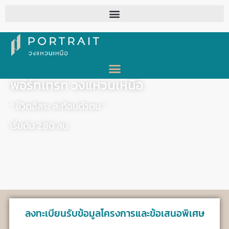
พอร์ทเทรท วงแหวนเหนือ
” ชีวิตอิสระ สะท้อนตัวตน “
เริ่มต้น 2.80 ลบ.
ลงทะเบียนรับข้อมูลโครงการและข้อเสนอพิเศษ