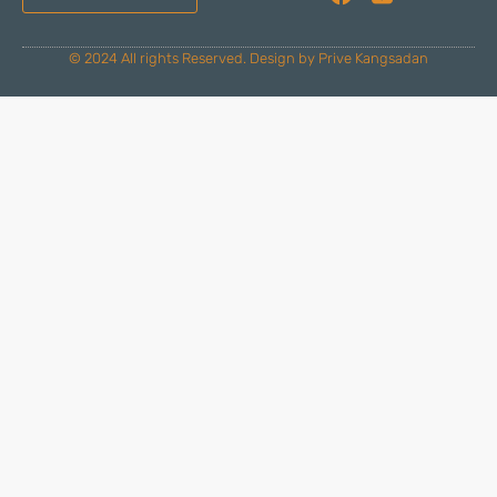
© 2024 All rights Reserved. Design by Prive Kangsadan