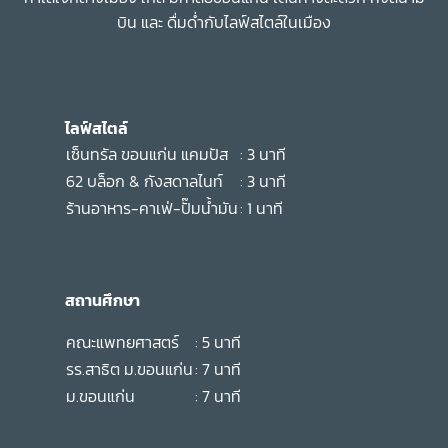
บิน และ ดื่มด่ำกับไลฟ์สไตล์ในเมือง
ไลฟ์สไตล์
เซ็นทรัล ขอนแก่น แคมปัส
: 3 นาที
62 บล็อก & กังสดาลไนท์
: 3 นาที
ร้านอาหาร-คาเฟ่-ปั๊มน้ำมัน
: 1 นาที
สถานศึกษา
คณะแพทยศาสตร์
: 5 นาที
รร.สาธิต ม.ขอนแก่น
: 7 นาที
ม.ขอนแก่น
: 7 นาที